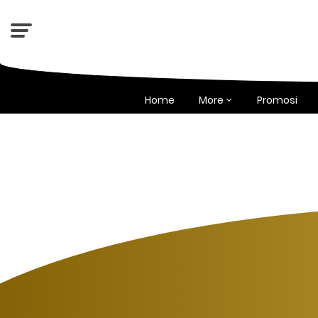
Home
More
Promosi