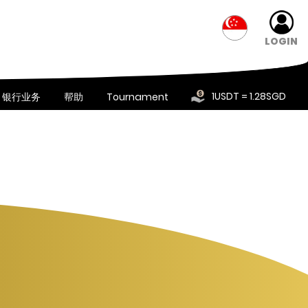
LOGIN
1USDT = 1.28SGD
银行业务
帮助
Tournament