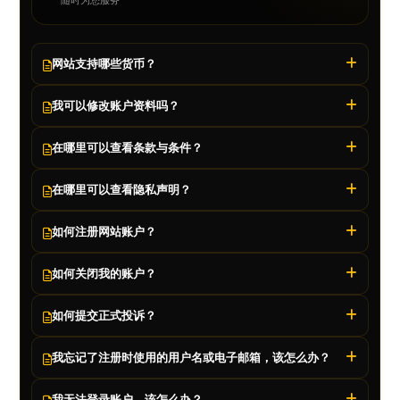
随时为您服务
网站支持哪些货币？
我可以修改账户资料吗？
您可使用的货币将取决于您所在的国家或地区。在部分国家或地
区，可能提供多种货币供您选择。
在哪里可以查看条款与条件？
您可以在个人资料页面修改
。如需更新其他账户资料，请联
PIN 码
系
寻求协助。
客服团队
在注册过程中，请选择您的国家或地区，然后在
货币
下拉菜单中选择您希望使用的货币，即可查看可
（Currency）
在哪里可以查看隐私声明？
您可以滚动至
底部，找到我们的
首页
条款与条件（Terms &
用选项。
链接。
Conditions）
如何注册网站账户？
您可以滚动至
底部，找到我们的
首页
隐私声明（Privacy
链接。
Notice）
如何关闭我的账户？
前往注册页面，并按照页面上的步骤完成注册即可。
如何提交正式投诉？
如需关闭账户，请通过
或电子邮件联系
在线客服（Live Chat）
您需要：
，我们将协助您完成账户关闭流程。
客服团队
设置一个唯一的用户名和密码。
我忘记了注册时使用的用户名或电子邮箱，该怎么办？
您可以通过电子邮件向
提交正式投诉。您的投诉将由相关
客服团队
填写您的个人资料。
部门进行审核和处理。
您也可以前往
页面，了解
责任博彩（Responsible Gaming）
同意我们的
及
。
条款与条件
隐私声明
更多关于账户关闭及自我限制（Self-Exclusion）的相关信息。
我无法登录账户，该怎么办？
请联系
寻求协助。