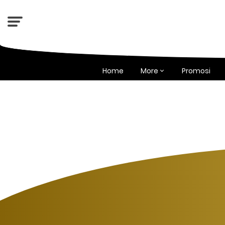
Home
More
Promosi