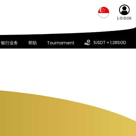
LOGIN
1USDT = 1.28SGD
银行业务
帮助
Tournament